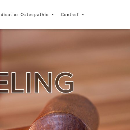
ndicaties Osteopathie
Contact
ELING