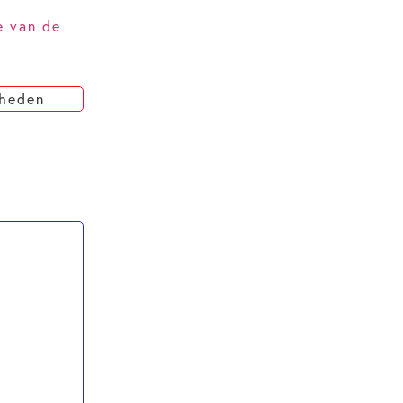
e van de
kheden