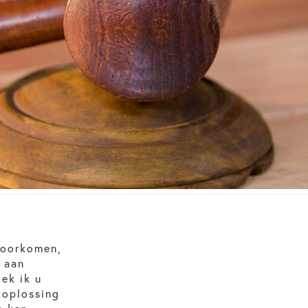
 voorkomen,
 aan
ek ik u
 oplossing