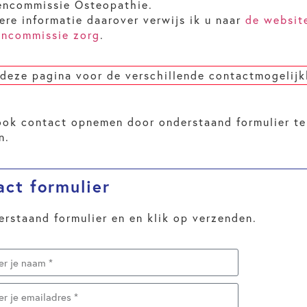
encommissie Osteopathie.
ere informatie daarover verwijs ik u naar
de websit
encommissie zorg
.
 deze pagina voor de verschillende contactmogelij
ook contact opnemen door onderstaand formulier te
n.
act formulier
erstaand formulier en en klik op verzenden.