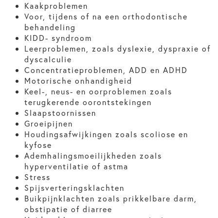
Kaakproblemen
Voor, tijdens of na een orthodontische
behandeling
KIDD- syndroom
Leerproblemen, zoals dyslexie, dyspraxie of
dyscalculie
Concentratieproblemen, ADD en ADHD
Motorische onhandigheid
Keel-, neus- en oorproblemen zoals
terugkerende oorontstekingen
Slaapstoornissen
Groeipijnen
Houdingsafwijkingen zoals scoliose en
kyfose
Ademhalingsmoeilijkheden zoals
hyperventilatie of astma
Stress
Spijsverteringsklachten
Buikpijnklachten zoals prikkelbare darm,
obstipatie of diarree