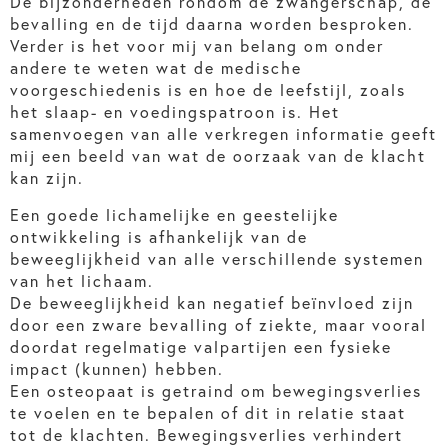
De bijzonderheden rondom de zwangerschap, de
bevalling en de tijd daarna worden besproken.
Verder is het voor mij van belang om onder
andere te weten wat de medische
voorgeschiedenis is en hoe de leefstijl, zoals
het slaap- en voedingspatroon is. Het
samenvoegen van alle verkregen informatie geeft
mij een beeld van wat de oorzaak van de klacht
kan zijn.
Een goede lichamelijke en geestelijke
ontwikkeling is afhankelijk van de
beweeglijkheid van alle verschillende systemen
van het lichaam.
De beweeglijkheid kan negatief beïnvloed zijn
door een zware bevalling of ziekte, maar vooral
doordat regelmatige valpartijen een fysieke
impact (kunnen) hebben.
Een osteopaat is getraind om bewegingsverlies
te voelen en te bepalen of dit in relatie staat
tot de klachten. Bewegingsverlies verhindert