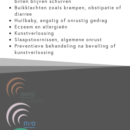
billen blijven schuiven
Buikklachten zoals krampen, obstipatie of
diarree
Huilbaby, angstig of onrustig gedrag
Eczeem en allergieën
Kunstverlossing
Slaapstoornissen, algemene onrust
Preventieve behandeling na bevalling of
kunstverlossing