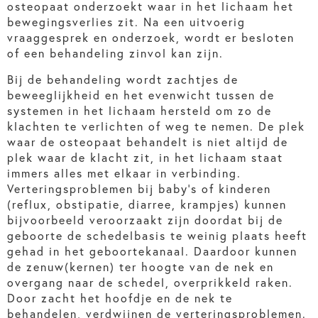
osteopaat onderzoekt waar in het lichaam het
bewegingsverlies zit. Na een uitvoerig
vraaggesprek en onderzoek, wordt er besloten
of een behandeling zinvol kan zijn.
Bij de behandeling wordt zachtjes de
beweeglijkheid en het evenwicht tussen de
systemen in het lichaam hersteld om zo de
klachten te verlichten of weg te nemen. De plek
waar de osteopaat behandelt is niet altijd de
plek waar de klacht zit, in het lichaam staat
immers alles met elkaar in verbinding.
Verteringsproblemen bij baby’s of kinderen
(reflux, obstipatie, diarree, krampjes) kunnen
bijvoorbeeld veroorzaakt zijn doordat bij de
geboorte de schedelbasis te weinig plaats heeft
gehad in het geboortekanaal. Daardoor kunnen
de zenuw(kernen) ter hoogte van de nek en
overgang naar de schedel, overprikkeld raken.
Door zacht het hoofdje en de nek te
behandelen, verdwijnen de verteringsproblemen.